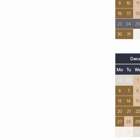
9
10
11
16
17
18
23
24
25
30
31
1
Dece
Mo
Tu
W
29
30
1
6
7
8
13
14
15
20
21
22
27
28
29
3
4
5